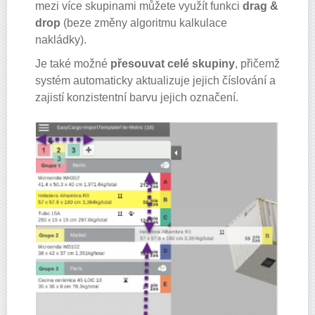
mezi více skupinami můžete využít funkci
drag &
drop
(beze změny algoritmu kalkulace
nakládky).
Je také možné
přesouvat celé skupiny
, přičemž
systém automaticky aktualizuje jejich číslování a
zajistí konzistentní barvu jejich označení.