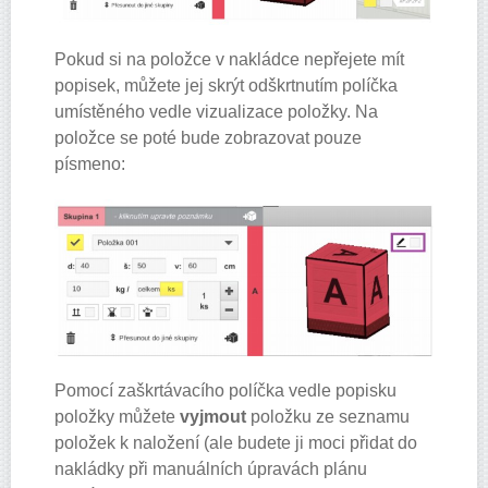
Pokud si na položce v nakládce nepřejete mít
popisek, můžete jej skrýt odškrtnutím políčka
umístěného vedle vizualizace položky. Na
položce se poté bude zobrazovat pouze
písmeno:
Pomocí zaškrtávacího políčka vedle popisku
položky můžete
vyjmout
položku ze seznamu
položek k naložení (ale budete ji moci přidat do
nakládky při manuálních úpravách plánu