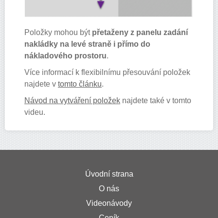
Položky mohou být
přetaženy z panelu zadání
nakládky na levé straně i přímo do
nákladového prostoru
.
Více informací k flexibilnímu přesouvání položek
najdete v
tomto článku
.
Návod na vytváření položek
najdete také v tomto
videu.
Úvodní strana
O nás
Videonávody
Ceník