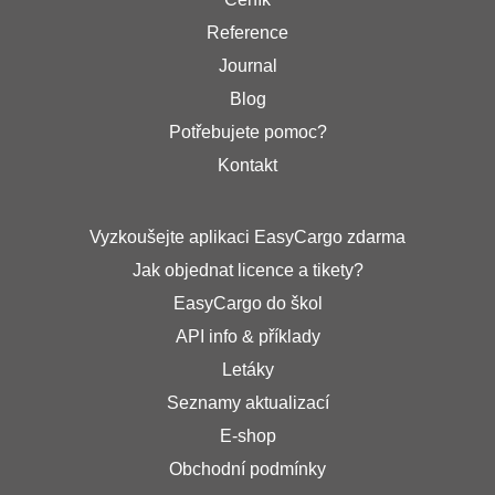
Reference
Journal
Blog
Potřebujete pomoc?
Kontakt
Vyzkoušejte aplikaci EasyCargo zdarma
Jak objednat licence a tikety?
EasyCargo do škol
API info & příklady
Letáky
Seznamy aktualizací
E-shop
Obchodní podmínky