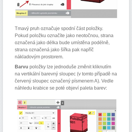
Tmavý pruh označuje spodní část položky.
Pokud položku označíte jako neotočnou, strana
označená jako délka bude umístěna podélně,
strana označená jako šířka pak napříč
nákladovým prostorem.
Barvu
položky lze jednoduše změnit kliknutím
na vertikální barevný sloupec (v tomto případě na
červený sloupec označený písmenem A). Vedle
náhledu krabice se poté objeví paleta barev: