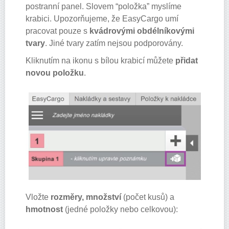
postranní panel. Slovem “položka” myslíme
krabici. Upozorňujeme, že EasyCargo umí
pracovat pouze s
kvádrovými obdélníkovými
tvary
. Jiné tvary zatím nejsou podporovány.
Kliknutím na ikonu s bílou krabicí můžete
přidat
novou položku
.
Vložte
rozměry, množství
(počet kusů) a
hmotnost
(jedné položky nebo celkovou):