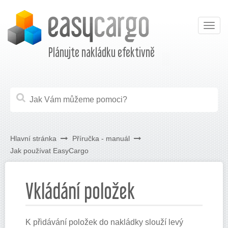
Togg
navig
Plánujte nakládku efektivně
Hlavní stránka
Příručka - manuál
Jak používat EasyCargo
Vkládání položek
K přidávání položek do nakládky slouží levý