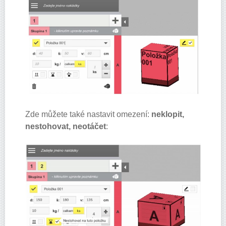
Zde můžete také nastavit omezení:
neklopit,
nestohovat, neotáčet
: