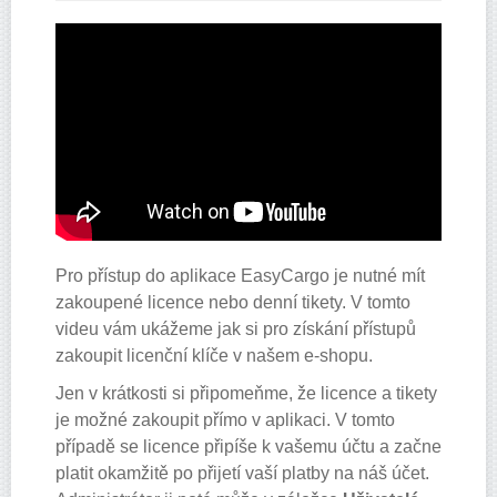
Pro přístup do aplikace EasyCargo je nutné mít
zakoupené licence nebo denní tikety. V tomto
videu vám ukážeme jak si pro získání přístupů
zakoupit licenční klíče v našem e-shopu.
Jen v krátkosti si připomeňme, že licence a tikety
je možné zakoupit přímo v aplikaci. V tomto
případě se licence připíše k vašemu účtu a začne
platit okamžitě po přijetí vaší platby na náš účet.