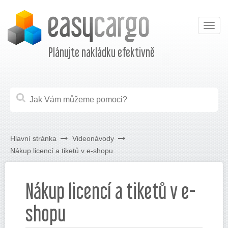
Togg
navig
Plánujte nakládku efektivně
Hlavní stránka
Videonávody
Nákup licencí a tiketů v e-shopu
Nákup licencí a tiketů v e-
shopu