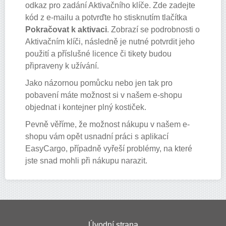
odkaz pro zadání Aktivačního klíče. Zde zadejte
kód z e-mailu a potvrďte ho stisknutím tlačítka
Pokračovat k aktivaci
. Zobrazí se podrobnosti o
Aktivačním klíči, následně je nutné potvrdit jeho
použití a příslušné licence či tikety budou
připraveny k užívání.
Jako názornou pomůcku nebo jen tak pro
pobavení máte možnost si v našem e-shopu
objednat i kontejner plný kostiček.
Pevně věříme, že možnost nákupu v našem e-
shopu vám opět usnadní práci s aplikací
EasyCargo, případně vyřeší problémy, na které
jste snad mohli při nákupu narazit.
Úvodní strana