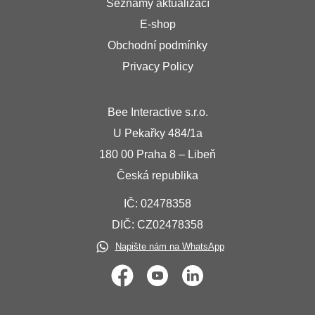
Seznamy aktualizací
E-shop
Obchodní podmínky
Privacy Policy
Bee Interactive s.r.o.
U Pekařky 484/1a
180 00 Praha 8 – Libeň
Česká republika
IČ: 02478358
DIČ: CZ02478358
Napište nám na WhatsApp