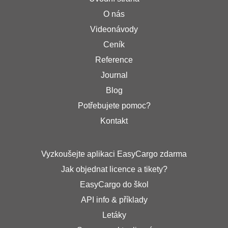
O nás
Videonávody
Ceník
Reference
Journal
Blog
Potřebujete pomoc?
Kontakt
Vyzkoušejte aplikaci EasyCargo zdarma
Jak objednat licence a tikety?
EasyCargo do škol
API info & příklady
Letáky